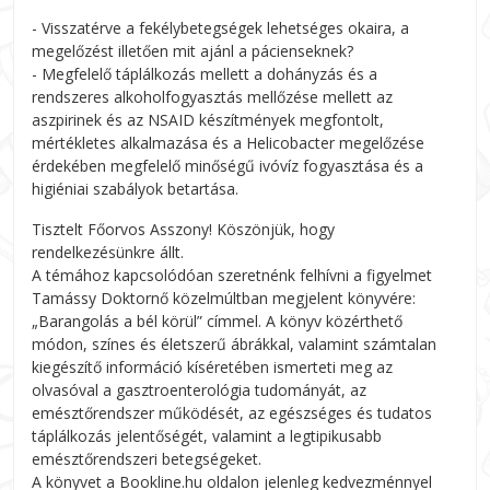
- Visszatérve a fekélybetegségek lehetséges okaira, a
megelőzést illetően mit ajánl a pácienseknek?
- Megfelelő táplálkozás mellett a dohányzás és a
rendszeres alkoholfogyasztás mellőzése mellett az
aszpirinek és az NSAID készítmények megfontolt,
mértékletes alkalmazása és a Helicobacter megelőzése
érdekében megfelelő minőségű ivóvíz fogyasztása és a
higiéniai szabályok betartása.
Tisztelt Főorvos Asszony! Köszönjük, hogy
rendelkezésünkre állt.
A témához kapcsolódóan szeretnénk felhívni a figyelmet
Tamássy Doktornő közelmúltban megjelent könyvére:
„Barangolás a bél körül” címmel. A könyv közérthető
módon, színes és életszerű ábrákkal, valamint számtalan
kiegészítő információ kíséretében ismerteti meg az
olvasóval a gasztroenterológia tudományát, az
emésztőrendszer működését, az egészséges és tudatos
táplálkozás jelentőségét, valamint a legtipikusabb
emésztőrendszeri betegségeket.
A könyvet a Bookline.hu oldalon jelenleg kedvezménnyel