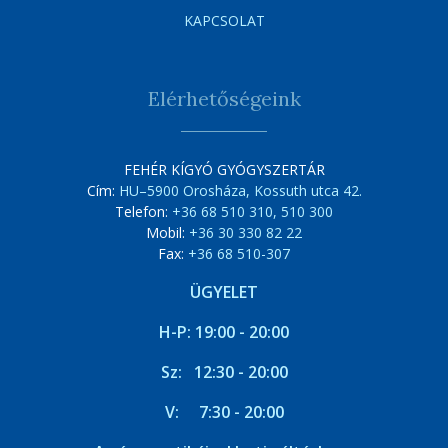
KAPCSOLAT
Elérhetőségeink
FEHÉR KÍGYÓ GYÓGYSZERTÁR
Cím:
HU–5900 Orosháza, Kossuth utca 42.
Telefon:
+36 68 510 310, 510 300
Mobil:
+36 30 330 82 22
Fax:
+36 68 510-307
ÜGYELET
H-P: 19:00 - 20:00
Sz: 12:30 - 20:00
V: 7:30 - 20:00