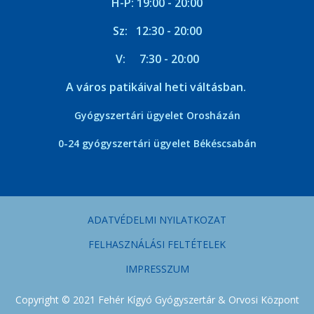
H-P: 19:00 - 20:00
Sz: 12:30 - 20:00
V: 7:30 - 20:00
A város patikáival heti váltásban.
Gyógyszertári ügyelet Orosházán
0-24 gyógyszertári ügyelet Békéscsabán
ADATVÉDELMI NYILATKOZAT
FELHASZNÁLÁSI FELTÉTELEK
IMPRESSZUM
Copyright © 2021 Fehér Kígyó Gyógyszertár & Orvosi Központ