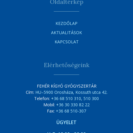
Oldaltérkép
KEZDŐLAP
AKTUALITÁSOK
KAPCSOLAT
Elérhetőségeink
FEHÉR KÍGYÓ GYÓGYSZERTÁR
Cím:
HU–5900 Orosháza, Kossuth utca 42.
Telefon:
+36 68 510 310, 510 300
Mobil:
+36 30 330 82 22
Fax:
+36 68 510-307
ÜGYELET