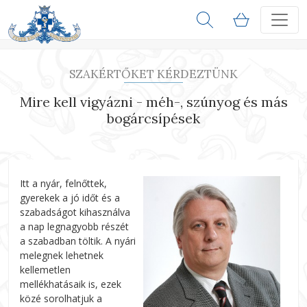
SZAKÉRTŐKET KÉRDEZTÜNK
Mire kell vigyázni - méh-, szúnyog és más
bogárcsípések
Itt a nyár, felnőttek,
gyerekek a jó időt és a
szabadságot kihasználva
a nap legnagyobb részét
a szabadban töltik. A nyári
melegnek lehetnek
kellemetlen
mellékhatásaik is, ezek
közé sorolhatjuk a